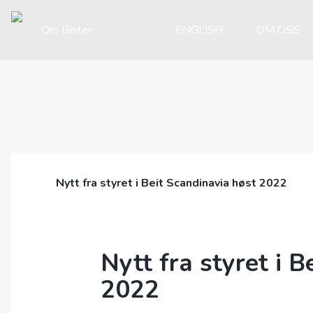
Om Beiten
ENGLISH
OM OSS
Nytt fra styret i Beit Scandinavia høst 2022
Nytt fra styret i B
2022