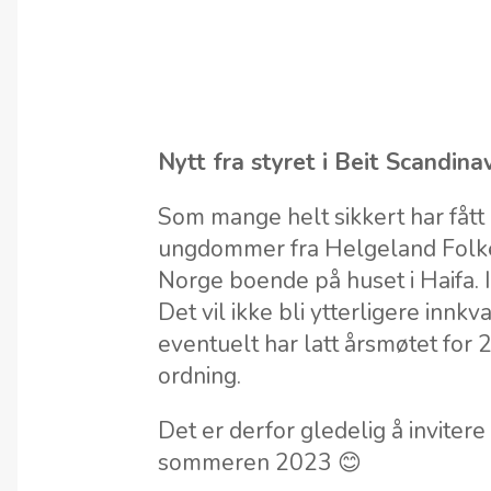
Nytt fra styret i Beit Scandina
Som mange helt sikkert har fått m
ungdommer fra Helgeland Folke
Norge boende på huset i Haifa. 
Det vil ikke bli ytterligere inn
eventuelt har latt årsmøtet for 
ordning.
Det er derfor gledelig å invitere 
sommeren 2023 😊