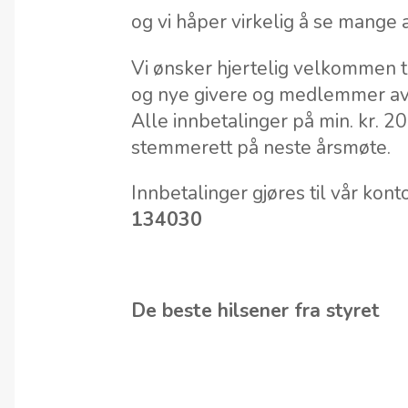
og vi håper virkelig å se mange 
Vi ønsker hjertelig velkommen t
og nye givere og medlemmer av 
Alle innbetalinger på min. kr. 2
stemmerett på neste årsmøte.
Innbetalinger gjøres til vår kont
134030
De beste hilsener fra styret