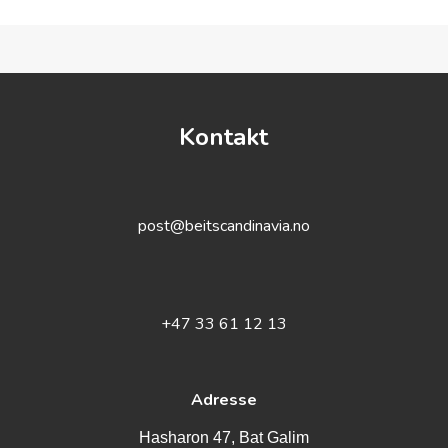
Kontakt
post@beitscandinavia.no
+47 33 61 12 13
Adresse
Hasharon 47, Bat Galim