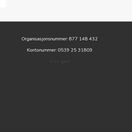
Organisasjonsnummer: 877 148 432
Kontonummer: 0539 25 31809
Gi en gave