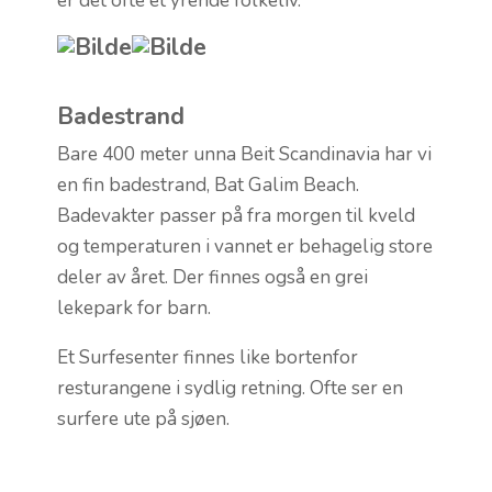
er det ofte et yrende folkeliv.
Badestrand
Bare 400 meter unna Beit Scandinavia har vi
en fin badestrand, Bat Galim Beach.
Badevakter passer på fra morgen til kveld
og temperaturen i vannet er behagelig store
deler av året. Der finnes også en grei
lekepark for barn.
Et Surfesenter finnes like bortenfor
resturangene i sydlig retning. Ofte ser en
surfere ute på sjøen.