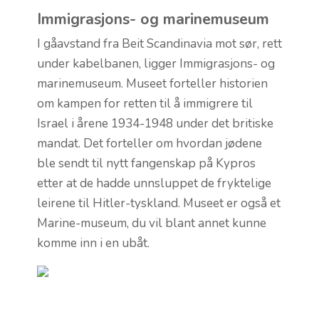
Immigrasjons- og marinemuseum
I gåavstand fra Beit Scandinavia mot sør, rett
under kabelbanen, ligger Immigrasjons- og
marinemuseum. Museet forteller historien
om kampen for retten til å immigrere til
Israel i årene 1934-1948 under det britiske
mandat. Det forteller om hvordan jødene
ble sendt til nytt fangenskap på Kypros
etter at de hadde unnsluppet de fryktelige
leirene til Hitler-tyskland. Museet er også et
Marine-museum, du vil blant annet kunne
komme inn i en ubåt.