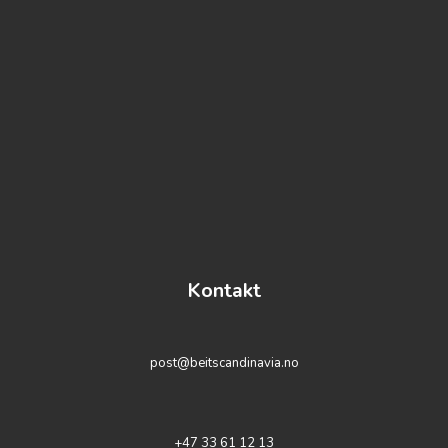
Kontakt
post@beitscandinavia.no
+47 33 61 12 13