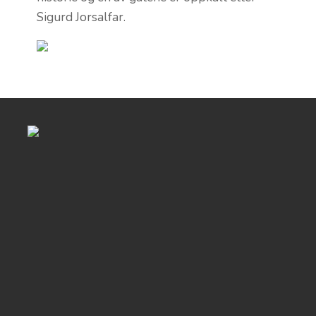
Sigurd Jorsalfar.