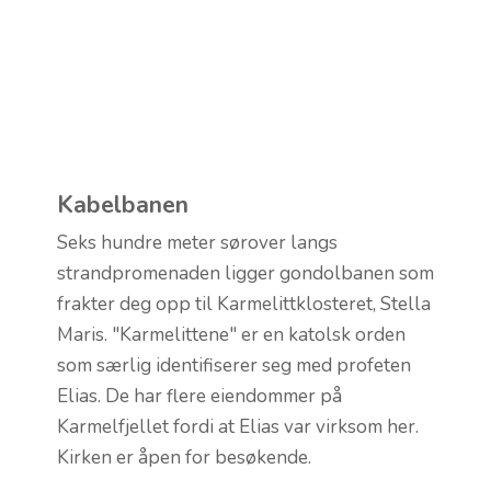
Kabelbanen
Seks hundre meter sørover langs
strandpromenaden ligger gondolbanen som
frakter deg opp til Karmelittklosteret, Stella
Maris. "Karmelittene" er en katolsk orden
som særlig identifiserer seg med profeten
Elias. De har flere eiendommer på
Karmelfjellet fordi at Elias var virksom her.
Kirken er åpen for besøkende.