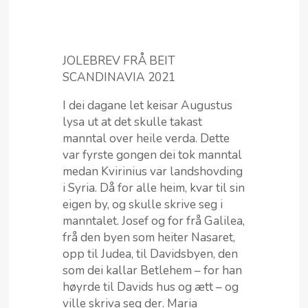
JOLEBREV FRÅ BEIT
SCANDINAVIA 2021
I dei dagane let keisar Augustus
lysa ut at det skulle takast
manntal over heile verda. Dette
var fyrste gongen dei tok manntal
medan Kvirinius var landshovding
i Syria. Då for alle heim, kvar til sin
eigen by, og skulle skrive seg i
manntalet. Josef og for frå Galilea,
frå den byen som heiter Nasaret,
opp til Judea, til Davidsbyen, den
som dei kallar Betlehem – for han
høyrde til Davids hus og ætt – og
ville skriva seg der. Maria