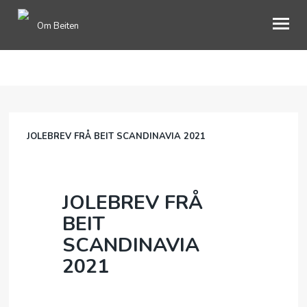
Om Beiten
ENGLISH
OM OSS
JOLEBREV FRÅ BEIT SCANDINAVIA 2021
GAVER
BOOKING
JOLEBREV FRÅ
BLI MEDLEM
BEIT
MIMRESIDE
SCANDINAVIA
INFORMASJON
2021