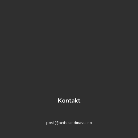
Kontakt
post@beitscandinavia.no