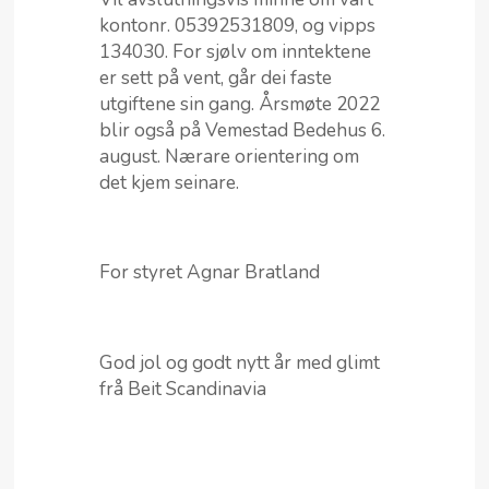
kontonr. 05392531809, og vipps
134030. For sjølv om inntektene
er sett på vent, går dei faste
utgiftene sin gang. Årsmøte 2022
blir også på Vemestad Bedehus 6.
august. Nærare orientering om
det kjem seinare.
For styret Agnar Bratland
God jol og godt nytt år med glimt
frå Beit Scandinavia