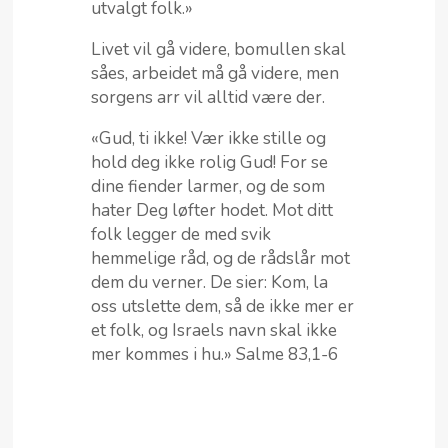
utvalgt folk.»
Livet vil gå videre, bomullen skal
såes, arbeidet må gå videre, men
sorgens arr vil alltid være der.
«Gud, ti ikke! Vær ikke stille og
hold deg ikke rolig Gud! For se
dine fiender larmer, og de som
hater Deg løfter hodet. Mot ditt
folk legger de med svik
hemmelige råd, og de rådslår mot
dem du verner. De sier: Kom, la
oss utslette dem, så de ikke mer er
et folk, og Israels navn skal ikke
mer kommes i hu.» Salme 83,1-6