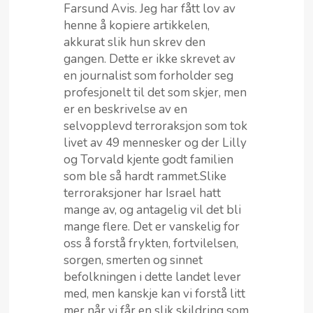
Farsund Avis. Jeg har fått lov av
henne å kopiere artikkelen,
akkurat slik hun skrev den
gangen. Dette er ikke skrevet av
en journalist som forholder seg
profesjonelt til det som skjer, men
er en beskrivelse av en
selvopplevd terroraksjon som tok
livet av 49 mennesker og der Lilly
og Torvald kjente godt familien
som ble så hardt rammet.Slike
terroraksjoner har Israel hatt
mange av, og antagelig vil det bli
mange flere. Det er vanskelig for
oss å forstå frykten, fortvilelsen,
sorgen, smerten og sinnet
befolkningen i dette landet lever
med, men kanskje kan vi forstå litt
mer når vi får en slik skildring som