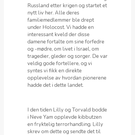
Russland etter krigen og startet et
nytt liv her. Alle deres
familiemedlemmer ble drept
under Holocost. Vi hadde en
interessant kveld der disse
damene fortalte om sine forfedre
og -mødre, om livet i Israel, om
tragedier, gleder og sorger. De var
veldig gode fortellere, og vi
syntes vi fikk en direkte
opplevelse av hvordan pionerene
hadde det i dette landet.
I den tiden Lilly og Torvald bodde
i Neve Yam opplevde kibbutzen
en fryktelig terrorhandling. Lilly
skrev om dette og sendte det til