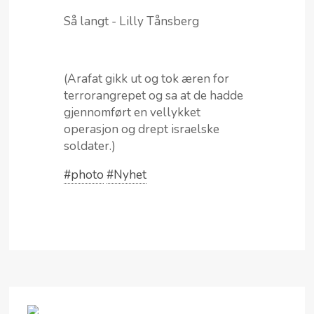
Så langt - Lilly Tånsberg
(Arafat gikk ut og tok æren for
terrorangrepet og sa at de hadde
gjennomført en vellykket
operasjon og drept israelske
soldater.)
#photo
#Nyhet