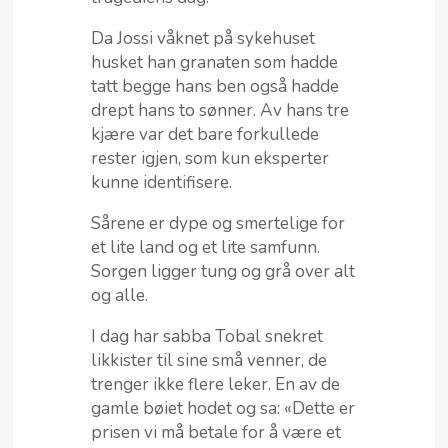
Da Jossi våknet på sykehuset
husket han granaten som hadde
tatt begge hans ben også hadde
drept hans to sønner. Av hans tre
kjære var det bare forkullede
rester igjen, som kun eksperter
kunne identifisere.
Sårene er dype og smertelige for
et lite land og et lite samfunn.
Sorgen ligger tung og grå over alt
og alle.
I dag har sabba Tobal snekret
likkister til sine små venner, de
trenger ikke flere leker. En av de
gamle bøiet hodet og sa: «Dette er
prisen vi må betale for å være et