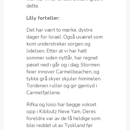
dette.
Lilly forteller:
Det har vært to mørke, dystre
dager for Israel. Også uværet som
kom understreker sorgen og
lidelsen. Etter at vi har hatt
sommer siden nyttår, har regnet
pøset ned i går og i dag. Stormen
feier innover Carmelbeachen, og
tykke grå skyer skjuler himmelen.
Tordenen ruller og gir gjenlyd i
Carmelfjellene.
Rifka og Jossi har begge vokset
opp i Kibbutz Neve Yam. Deres
foreldre var av de få heldige som
blei reddet ut av Tyskland før