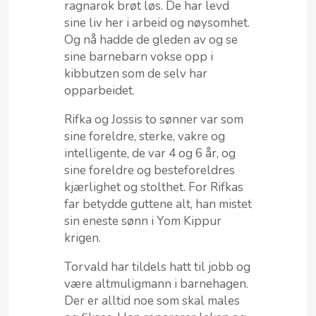
ragnarok brøt løs. De har levd
sine liv her i arbeid og nøysomhet.
Og nå hadde de gleden av og se
sine barnebarn vokse opp i
kibbutzen som de selv har
opparbeidet.
Rifka og Jossis to sønner var som
sine foreldre, sterke, vakre og
intelligente, de var 4 og 6 år, og
sine foreldre og besteforeldres
kjærlighet og stolthet. For Rifkas
far betydde guttene alt, han mistet
sin eneste sønn i Yom Kippur
krigen.
Torvald har tildels hatt til jobb og
være altmuligmann i barnehagen.
Der er alltid noe som skal males