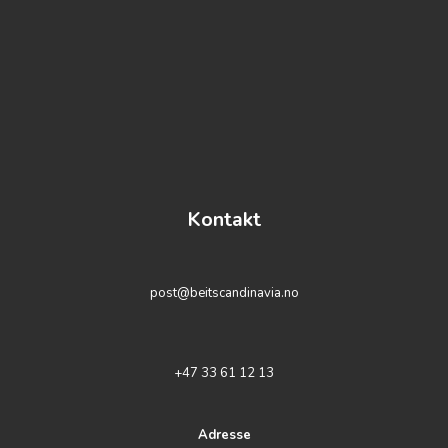
Kontakt
post@beitscandinavia.no
+47 33 61 12 13
Adresse