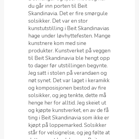
du går inn porten til Beit
Skandinavia. Det er fire smørgule
solsikker. Det var en stor
kunstutstilling i Beit Skandinavias
hage under løvhyttefesten. Mange
kunstnere kom med sine
produkter. Kunstverket på veggen
til Beit Skandinavia ble hengt opp
to dager før utstillingen begynte.
Jeg satt i stolen på verandaen og
nøt synet. Det var laget i keramikk
og komposisjonen bestod av fire
solsikker, og jeg tenkte, dette må
henge her for alltid. Jeg skeiet ut
og kjøpte kunstverket, en av de få
ting i Beit Skandinavia som ikke er
kjøpt på loppemarked. Solsikker
står for velsignelse, og jeg følte at