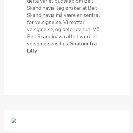
dette var et budskap om Beit
Skandinavia. Jeg ønsker at Beit
Skandinavia må være en sentral
for velsignelse. Vi mottar
velsignelse, og deler den ut. Må
Beit Skandinavia alltid være et
velsignelsens hus.
Shalom fra
Lilly