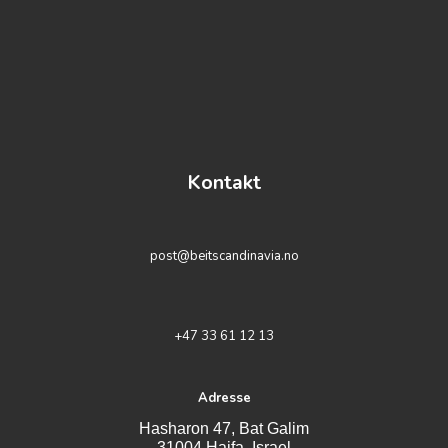
Kontakt
post@beitscandinavia.no
+47 33 61 12 13
Adresse
Hasharon 47, Bat Galim
31004 Haifa, Israel