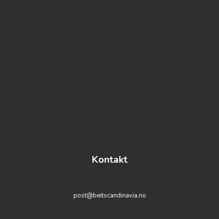
Kontakt
post@beitscandinavia.no