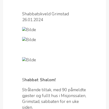
Shabbatskveld Grimstad
26.01.2024
S
habbat Shalom!
Strålende tiltak, med 90 påmeldte
gjester og fullt hus i Misjonssalen,
Grimstad, sabbaten for en uke
siden.