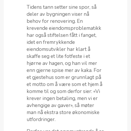
Tidens tann setter sine spor, så
deler av bygningen viser nå
behov for renovering. En
krevende eiendomsproblematikk
har også stiftelsen fått i fanget,
idet en fremrykkende
eiendomsutvikler har klart å
skaffe seg et lite fotfeste i et
hjørne av hagen, og han vil mer
enn gjerne spise mer av kaka. For
et gjestehus som er grunnlagt på
et motto om å være som et hjem å
komme til og som derfor sier: «Vi
krever ingen betaling, men vi er
avhengige av gaver», så møter
man nå ekstra store økonomiske
utfordringer.