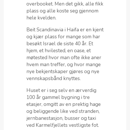
overbooket. Men det gikk, alle fikk
plass og alle koste seg gjennom
hele kvelden.
Beit Scandinavia i Haifa er en kjent
og kjær plass for mange som har
besøkt Israel de siste 40 år. Et
hjem, et hvilested, en oase, et
møtested hvor man ofte ikke aner
hvem man treffer, og hvor mange
nye bekjentskaper gjøres og nye
vennskapsbånd knyttes.
Huset er i seg selv en ærverdig
100 år gammel bygning i tre
etasjer, omgitt av en prektig hage
og beliggende like ved stranden,
jernbanestasjon, busser og taxi
ved Karmelfjellets vestligste fot.