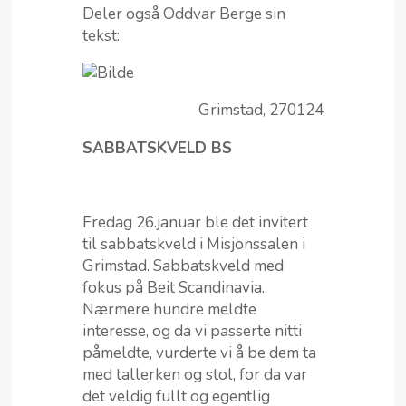
Deler også Oddvar Berge sin
tekst:
Grimstad, 270124
SABBATSKVELD BS
Fredag 26.januar ble det invitert
til sabbatskveld i Misjonssalen i
Grimstad. Sabbatskveld med
fokus på Beit Scandinavia.
Nærmere hundre meldte
interesse, og da vi passerte nitti
påmeldte, vurderte vi å be dem ta
med tallerken og stol, for da var
det veldig fullt og egentlig