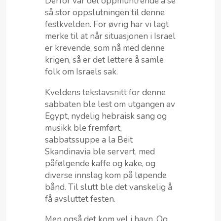
Derfor var det oppmuntrende å se
så stor oppslutningen til denne
festkvelden. For øvrig har vi lagt
merke til at når situasjonen i Israel
er krevende, som nå med denne
krigen, så er det lettere å samle
folk om Israels sak.
Kveldens tekstavsnitt for denne
sabbaten ble lest om utgangen av
Egypt, nydelig hebraisk sang og
musikk ble fremført,
sabbatssuppe a la Beit
Skandinavia ble servert, med
påfølgende kaffe og kake, og
diverse innslag kom på løpende
bånd. Til slutt ble det vanskelig å
få avsluttet festen.
Men også det kom vel i havn. Og