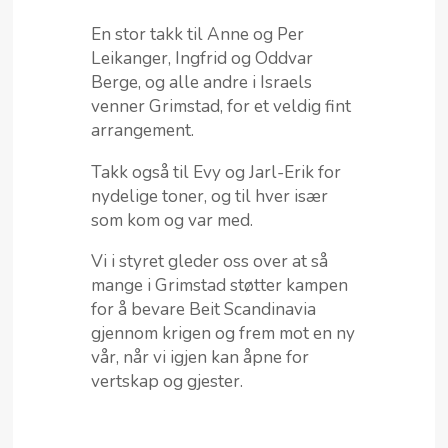
En stor takk til Anne og Per
Leikanger, Ingfrid og Oddvar
Berge, og alle andre i Israels
venner Grimstad, for et veldig fint
arrangement.
Takk også til Evy og Jarl-Erik for
nydelige toner, og til hver især
som kom og var med.
Vi i styret gleder oss over at så
mange i Grimstad støtter kampen
for å bevare Beit Scandinavia
gjennom krigen og frem mot en ny
vår, når vi igjen kan åpne for
vertskap og gjester.