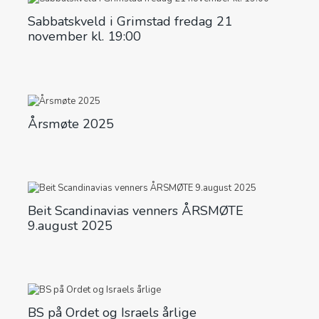
Sabbatskveld i Grimstad fredag 21
november kl. 19:00
Årsmøte 2025
Beit Scandinavias venners ÅRSMØTE
9.august 2025
BS på Ordet og Israels årlige