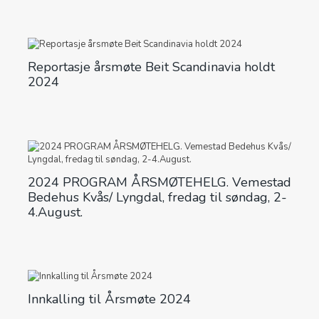
Reportasje årsmøte Beit Scandinavia holdt
2024
2024 PROGRAM ÅRSMØTEHELG. Vemestad
Bedehus Kvås/ Lyngdal, fredag til søndag, 2-
4.August.
Innkalling til Årsmøte 2024