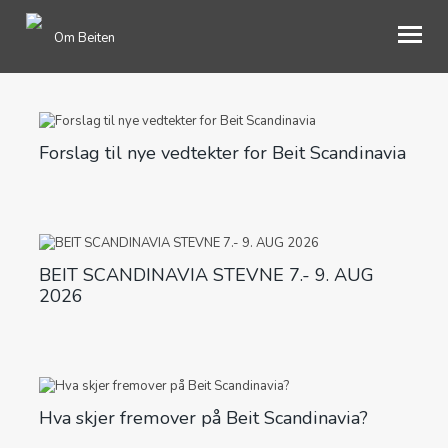
Om Beiten
ENGLISH
Forslag til nye vedtekter for Beit Scandinavia
OM OSS
GAVER
BOOKING
BEIT SCANDINAVIA STEVNE 7.- 9. AUG
BLI MEDLEM
2026
MIMRESIDE
INFORMASJON
Hva skjer fremover på Beit Scandinavia?