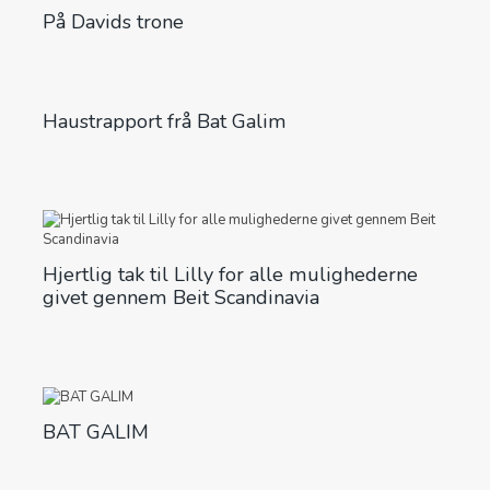
På Davids trone
Haustrapport frå Bat Galim
Hjertlig tak til Lilly for alle mulighederne
givet gennem Beit Scandinavia
BAT GALIM