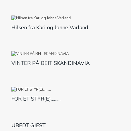
Hilsen fra Kari og Johne Varland
VINTER PÅ BEIT SKANDINAVIA
FOR ET STYR(E)………
UBEDT GJEST