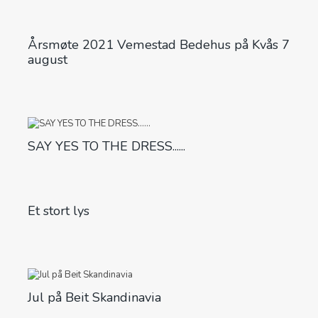
Årsmøte 2021 Vemestad Bedehus på Kvås 7
august
SAY YES TO THE DRESS......
Et stort lys
Jul på Beit Skandinavia